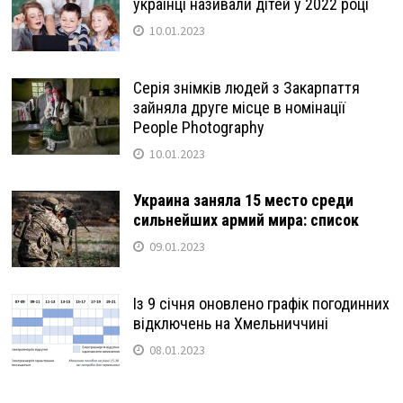
українці називали дітей у 2022 році
10.01.2023
Серія знімків людей з Закарпаття
зайняла друге місце в номінації
People Photography
10.01.2023
Украина заняла 15 место среди
сильнейших армий мира: список
09.01.2023
Із 9 січня оновлено графік погодинних
відключень на Хмельниччині
08.01.2023