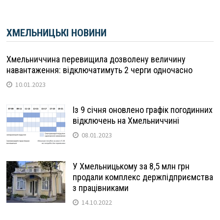
ХМЕЛЬНИЦЬКІ НОВИНИ
Хмельниччина перевищила дозволену величину
навантаження: відключатимуть 2 черги одночасно
10.01.2023
Із 9 січня оновлено графік погодинних
відключень на Хмельниччині
08.01.2023
У Хмельницькому за 8,5 млн грн
продали комплекс держпідприємства
з працівниками
14.10.2022