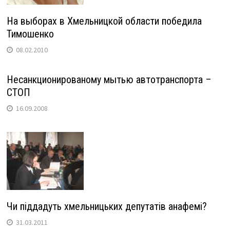
На выборах в Хмельницкой области победила
Тимошенко
08.02.2010
Несанкционированому мытью автотранспорта –
СТОП
16.09.2008
Чи піддадуть хмельницьких депутатів анафемі?
31.03.2011