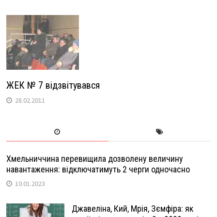
ЖЕК № 7 відзвітувався
28.02.2011
Хмельниччина перевищила дозволену величину
навантаження: відключатимуть 2 черги одночасно
10.01.2023
Джавеліна, Кий, Мрія, Зємфіра: як