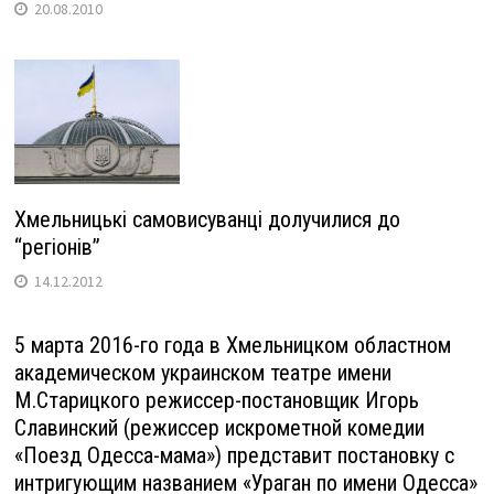
20.08.2010
Хмельницькі самовисуванці долучилися до
“регіонів”
14.12.2012
5 марта 2016-го года в Хмельницком областном
академическом украинском театре имени
М.Старицкого режиссер-постановщик Игорь
Славинский (режиссер искрометной комедии
«Поезд Одесса-мама») представит постановку с
интригующим названием «Ураган по имени Одесса»