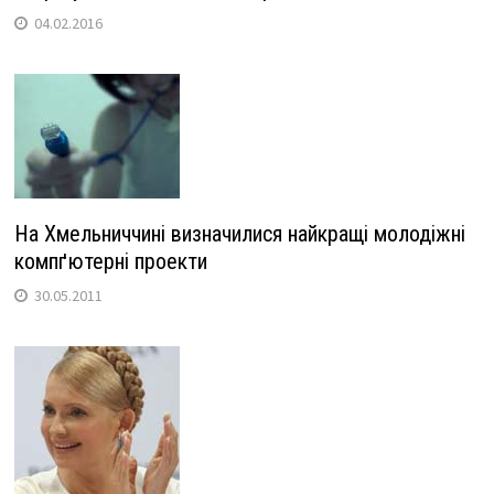
04.02.2016
На Хмельниччині визначилися найкращі молодіжні
компґютерні проекти
30.05.2011