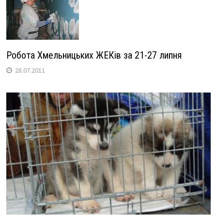
Робота Хмельницьких ЖЕКів за 21-27 липня
28.07.2011