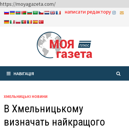
https://moyagazeta.com/
Skip
написати редактору
to
content
НАВІГАЦІЯ
ХМЕЛЬНИЦЬКІ НОВИНИ
В Хмельницькому
визначать найкращого