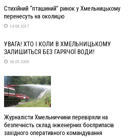
Стихійний “пташиний” ринок у Хмельницькому
перенесуть на околицю
14.08.2017
УВАГА! ХТО І КОЛИ В ХМЕЛЬНИЦЬКОМУ
ЗАЛИШИТЬСЯ БЕЗ ГАРЯЧОЇ ВОДИ!
08.05.2009
Журналісти Хмельниччини перевіряли на
безпечність склад інженерних боєприпасів
західного оперативного командування