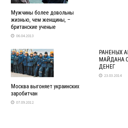
Мужчины более довольны
жизнью, чем женщины, –
британские ученые
06.04.2013
РАНЕНЫХ А
МАЙДАНА О
ДЕНЕГ
23.03.2014
Москва выгоняет украинских
заробитчан
07.09.2012