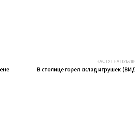
НАСТУПНА ПУБЛІ
Мене
В столице горел склад игрушек (ВИ