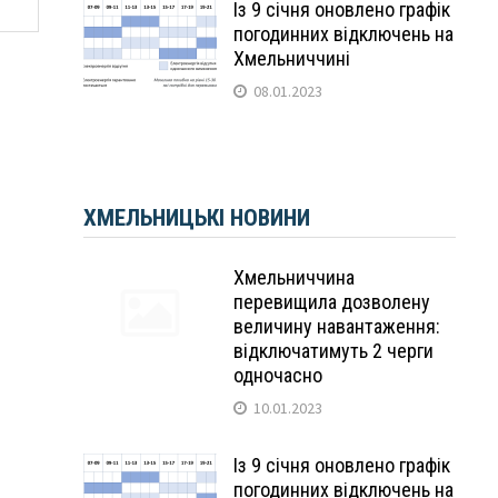
Із 9 січня оновлено графік
погодинних відключень на
Хмельниччині
08.01.2023
ХМЕЛЬНИЦЬКІ НОВИНИ
Хмельниччина
перевищила дозволену
величину навантаження:
відключатимуть 2 черги
одночасно
10.01.2023
Із 9 січня оновлено графік
погодинних відключень на