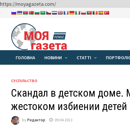
https://moyagazeta.com/
Skip
to
content
ГОЛОВНА
НОВИНИ
СТАТТІ
ПОРТФОЛІ
СУСПІЛЬСТВО
Скандал в детском доме. 
жестоком избиении детей
by
Редактор
09.04.2013