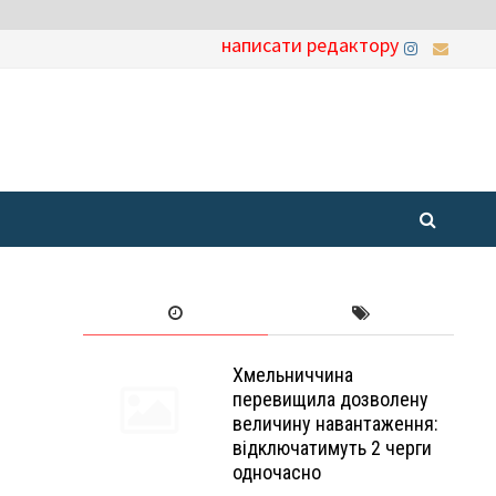
написати редактору
Хмельниччина
перевищила дозволену
величину навантаження:
відключатимуть 2 черги
одночасно