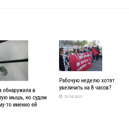
Рабочую неделю хотят
увеличить на 8 часов?
а обнаружила в
лую мышь, но судом
28.04.2010
му-то именно ей